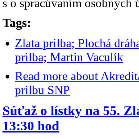
s o spracúvaním osobných 
Tags:
Zlata prilba; Plochá dráh
prilba; Martin Vaculík
Read more
about Akredit
prilbu SNP
Súťaž o lístky na 55. Zl
13:30 hod