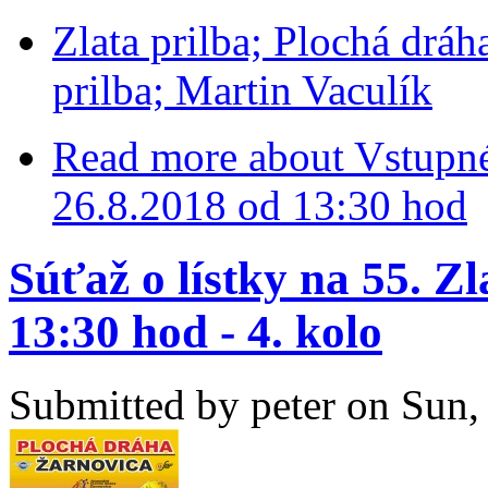
Zlata prilba; Plochá dráh
prilba; Martin Vaculík
Read more
about Vstupné
26.8.2018 od 13:30 hod
Súťaž o lístky na 55. Zl
13:30 hod - 4. kolo
Submitted by
peter
on Sun, 