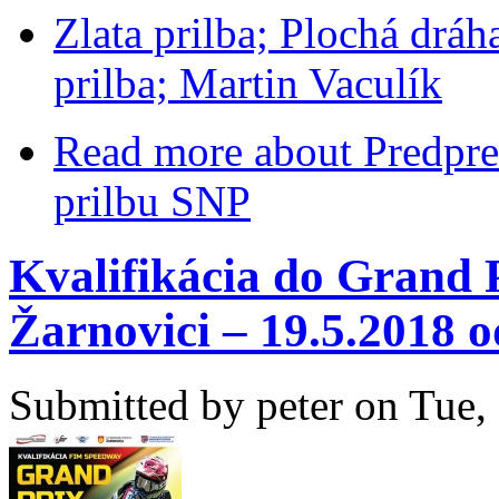
Zlata prilba; Plochá dráh
prilba; Martin Vaculík
Read more
about Predpre
prilbu SNP
Kvalifikácia do Grand P
Žarnovici – 19.5.2018 o
Submitted by
peter
on Tue, 