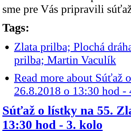
sme pre Vás pripravili súťa
Tags:
Zlata prilba; Plochá dráh
prilba; Martin Vaculík
Read more
about Súťaž o 
26.8.2018 o 13:30 hod - 
Súťaž o lístky na 55. Zl
13:30 hod - 3. kolo