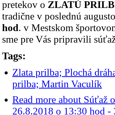
pretekov o
ZLATÚ PRILB
tradične v poslednú augusto
hod
. v Mestskom športovom 
sme pre Vás pripravili súťa
Tags:
Zlata prilba; Plochá dráh
prilba; Martin Vaculík
Read more
about Súťaž o 
26.8.2018 o 13:30 hod - 