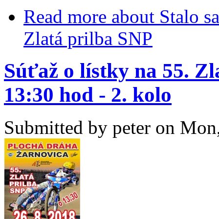
Read more
about Stalo sa
Zlatá prilba SNP
Súťaž o lístky na 55. Zl
13:30 hod - 2. kolo
Submitted by
peter
on Mon,