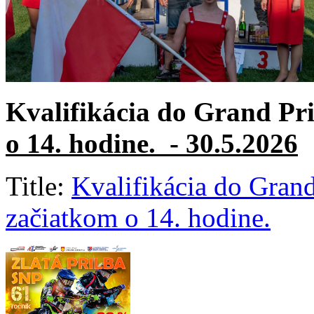
Kvalifikácia do Grand Pri
o 14. hodine. - 30.5.2026
Title:
Kvalifikácia do Grand
začiatkom o 14. hodine.