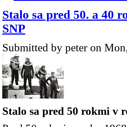
Stalo sa pred 50. a 40 r
SNP
Submitted by
peter
on Mon,
Stalo sa pred 50 rokmi v 