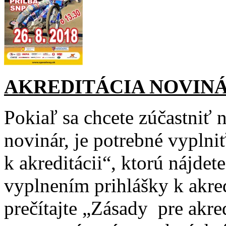
AKREDITÁCIA NOVIN
Pokiaľ sa chcete zúčastniť 
novinár, je potrebné vyplni
k akreditácii“, ktorú nájdet
vyplnením prihlášky k akre
prečítajte „Zásady pre akre