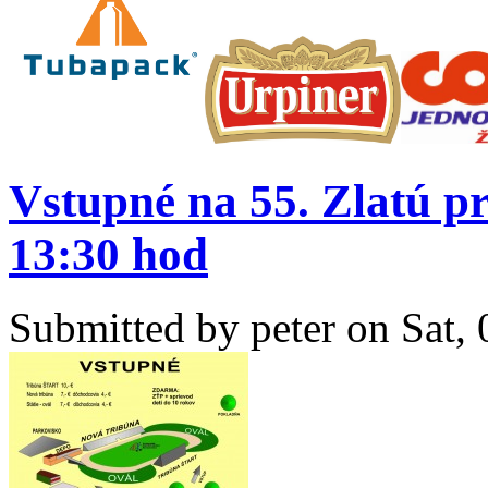
Vstupné na 55. Zlatú pr
13:30 hod
Submitted by
peter
on Sat, 