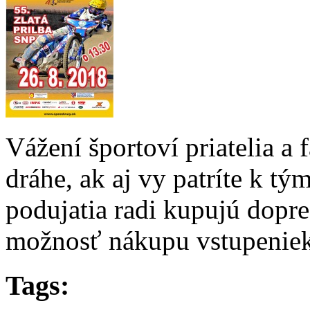
Vážení športoví priatelia a
dráhe, ak aj vy patríte k tý
podujatia radi kupujú dop
možnosť nákupu vstupeniek
Tags: