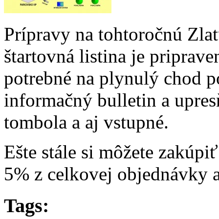
Prípravy na tohtoročnú Zlat
štartovná listina je priprav
potrebné na plynulý chod po
informačný bulletin a upre
tombola a aj vstupné.
Ešte stále si môžete zakúpiť
5% z celkovej objednávky a 
Tags: