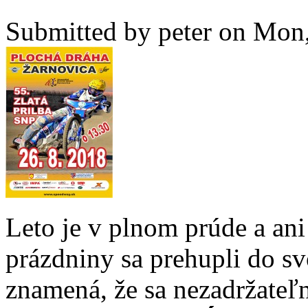
Submitted by
peter
on Mon,
Leto je v plnom prúde a ani
prázdniny sa prehupli do sv
znamená, že sa nezadržateľn