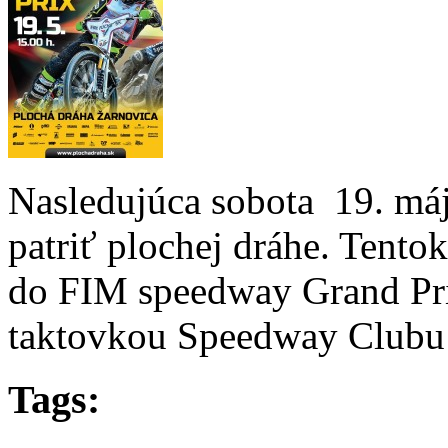
Nasledujúca sobota 19. má
patriť plochej dráhe. Tentok
do FIM speedway Grand Pri
taktovkou Speedway Clubu
Tags: