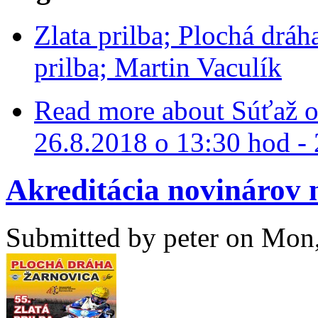
Zlata prilba; Plochá dráh
prilba; Martin Vaculík
Read more
about Súťaž o 
26.8.2018 o 13:30 hod - 
Akreditácia novinárov 
Submitted by
peter
on Mon,