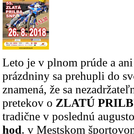
Leto je v plnom prúde a ani
prázdniny sa prehupli do sv
znamená, že sa nezadržateľn
pretekov o
ZLATÚ PRILB
tradične v poslednú augusto
hod
. v Mestskom športovom 