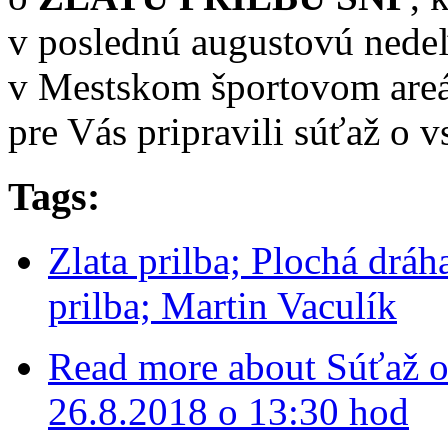
v poslednú augustovú nedeľ
v Mestskom športovom areál
pre Vás pripravili súťaž o v
Tags:
Zlata prilba; Plochá dráh
prilba; Martin Vaculík
Read more
about Súťaž o 
26.8.2018 o 13:30 hod