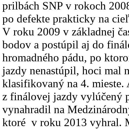
prilbách SNP v rokoch 2008
po defekte prakticky na cieľ
V roku 2009 v základnej čas
bodov a postúpil aj do fin
hromadného pádu, po ktoro
jazdy nenastúpil, hoci mal n
klasifikovaný na 4. mieste
z finálovej jazdy vylúčený 
vynahradil na Medzinárodn
ktoré v roku 2013 vyhral. 