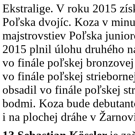
Ekstralige. V roku 2015 zí
Poľska dvojíc. Koza v minulo
majstrovstiev Poľska junior
2015 plnil úlohu druhého n
vo finále poľskej bronzovej
vo finále poľskej strieborn
obsadil vo finále poľskej st
bodmi. Koza bude debutanto
i na plochej dráhe v Žarnovi