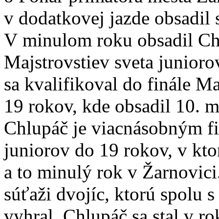
v dodatkovej jazde obsadil
V minulom roku obsadil Chl
Majstrovstiev sveta junior
sa kvalifikoval do finále M
19 rokov, kde obsadil 10. m
Chlupáč je viacnásobným f
juniorov do 19 rokov, v kto
a to minulý rok v Žarnovici.
súťaži dvojíc, ktorú spolu
vyhral. Chlupáč sa stal v 