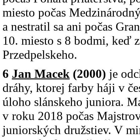
miesto počas Medzinárodný
a nestratil sa ani počas Gra
10. miesto s 8 bodmi, keď z
Przedpelskeho.
6
Jan Macek
(2000)
je odc
dráhy, ktorej farby háji v če
úloho slánskeho juniora. M
v roku 2018 počas Majstrov
juniorských družstiev. V m