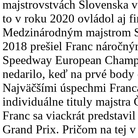
majstrovstvách Slovenska v
to v roku 2020 ovládol aj fi
Medzinárodným majstrom S
2018 prešiel Franc náročný
Speedway European Champi
nedarilo, keď na prvé body č
Najväčšími úspechmi Franca
individuálne tituly majstra
Franc sa viackrát predstavi
Grand Prix. Pričom na tej v