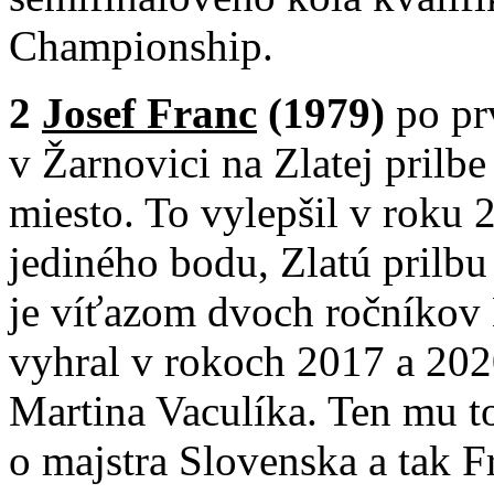
Championship.
2
Josef Franc
(1979)
po pr
v Žarnovici na Zlatej prilb
miesto. To vylepšil v roku 2
jediného bodu, Zlatú prilb
je víťazom dvoch ročníkov 
vyhral v rokoch 2017 a 202
Martina Vaculíka. Ten mu to
o majstra Slovenska a tak 