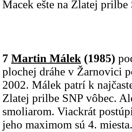
Macek ešte na Zlatej prilbe
7
Martin Málek
(1985)
po
plochej dráhe v Žarnovici p
2002. Málek patrí k najčast
Zlatej prilbe SNP vôbec. Ale
smoliarom. Viackrát postúpil
jeho maximom sú 4. miesta.