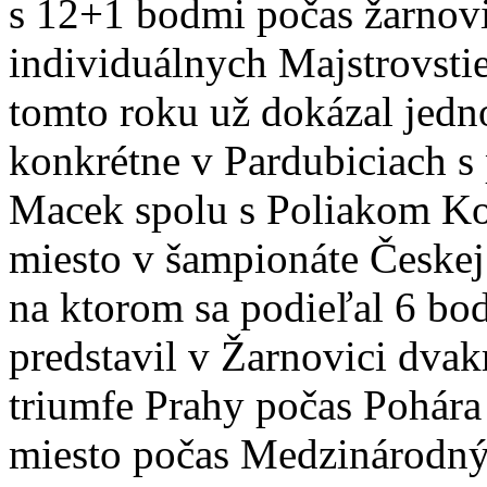
s 12+1 bodmi počas žarnov
individuálnych Majstrovsti
tomto roku už dokázal jedn
konkrétne v Pardubiciach s
Macek spolu s Poliakom Ko
miesto v šampionáte Českej 
na ktorom sa podieľal 6 bo
predstavil v Žarnovici dvak
triumfe Prahy počas Pohára 
miesto počas Medzinárodný