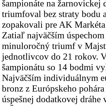
šampionáte na žarnovickej 
triumfoval bez straty bodu
zopakovali pre AK Markéta 
Zatiaľ najväčším úspechom 
minuloročný triumf v Majst
jednotlivcov do 21 rokov. 
šampionátu so 14 bodmi vyh
Najväčším individuálnym 
bronz z Európskeho pohára 
úspešnej dodatkovej dráhe 