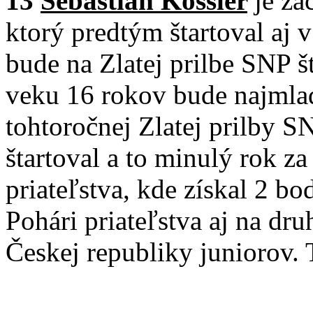
13
Sebastian Kössler
je z
ktorý predtým štartoval aj 
bude na Zlatej prilbe SNP 
veku 16 rokov bude najmla
tohtoročnej Zlatej prilby S
štartoval a to minulý rok z
priateľstva, kde získal 2 b
Pohári priateľstva aj na dr
Českej republiky juniorov. 