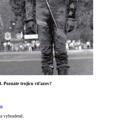
. Poznáte trojicu víťazov?
ba
a vyhradené.