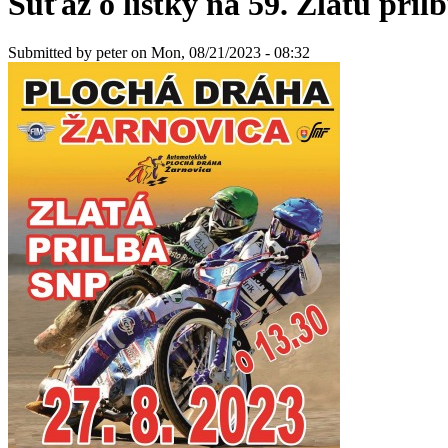
Súťaž o lístky na 59. Zlatú pril
Submitted by
peter
on Mon, 08/21/2023 - 08:32