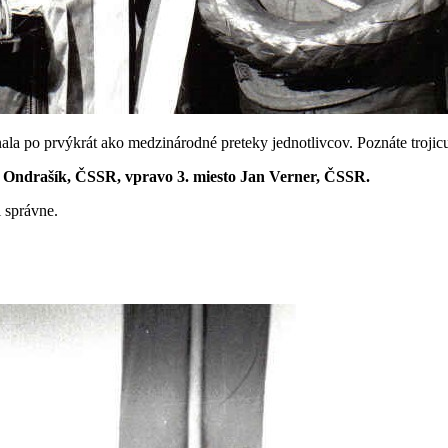
nala po prvýkrát ako medzinárodné preteky jednotlivcov. Poznáte trojic
tr Ondrašík, ČSSR, vpravo 3. miesto Jan Verner, ČSSR.
 správne.