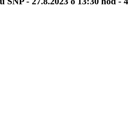
bu SNP - 27.8.2023 o 13:30 hod - 4