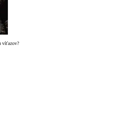
u víťazov?