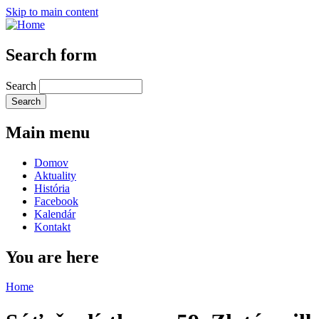
Skip to main content
Search form
Search
Main menu
Domov
Aktuality
História
Facebook
Kalendár
Kontakt
You are here
Home