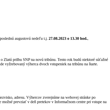
Zlatú prilbu SNP.
v poslednú augustovú nedeľu t.j.
27.08.2023 o 13.30 hod.
,
o Zlatú prilbu SNP na novú tribúnu. Tento rok budú niektoré súťažné
ude vyžrebovaný výherca dvoch vstupeniek na tribúnu na štarte.
iezvisko, adresu. Výhercov zverejníme na webovej stránke po
e možné prevziať v deň pretekov v Informačnom centre pri vstupe na