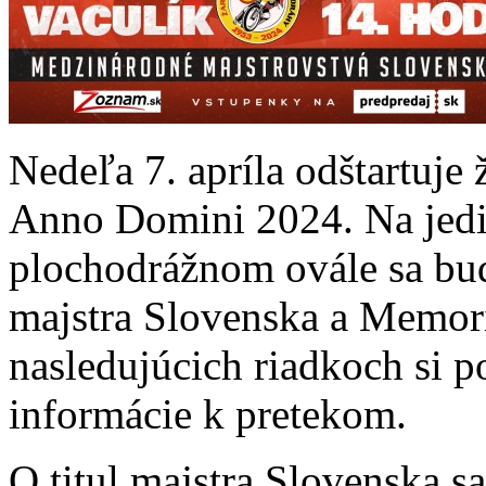
Nedeľa 7. apríla odštartuj
Anno Domini 2024. Na jed
plochodrážnom ovále sa bu
majstra Slovenska a Memori
nasledujúcich riadkoch si p
informácie k pretekom.
O titul majstra Slovenska s