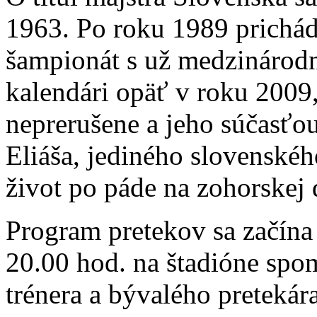
1963. Po roku 1989 prichád
šampionát s už medzinárodn
kalendári opäť v roku 2009
neprerušene a jeho súčasťou
Eliáša, jediného slovenskéh
život po páde na zohorskej 
Program pretekov sa začína 
20.00 hod. na štadióne sp
trénera a bývalého pretekár