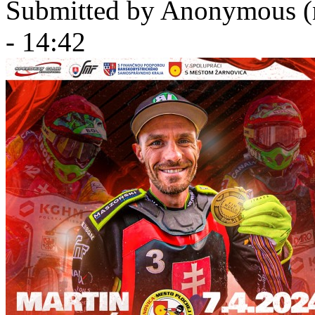
Submitted by
Anonymous (n
- 14:42