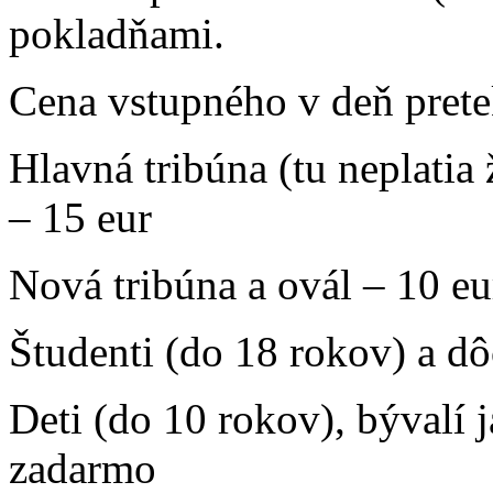
pokladňami.
Cena vstupného v deň pret
Hlavná tribúna (tu neplatia
– 15 eur
Nová tribúna a ovál – 10 eu
Študenti (do 18 rokov) a d
Deti (do 10 rokov), bývalí 
zadarmo