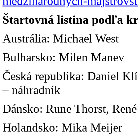
medzinarodnych-majstrovst
Štartovná listina podľa kr
Austrália: Michael West
Bulharsko: Milen Manev
Česká republika: Daniel Kl
– náhradník
Dánsko: Rune Thorst, René
Holandsko: Mika Meijer