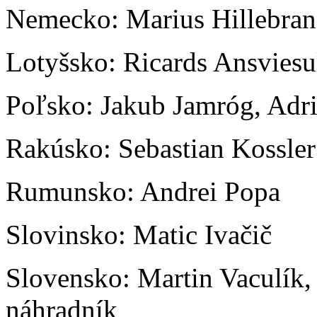
Nemecko: Marius Hillebra
Lotyšsko: Ricards Ansviesu
Poľsko: Jakub Jamróg, Adr
Rakúsko: Sebastian Kossler
Rumunsko: Andrei Popa
Slovinsko: Matic Ivačič
Slovensko: Martin Vaculík,
náhradník