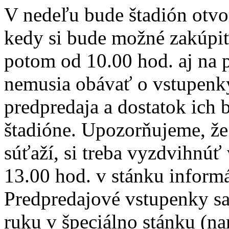
V nedeľu bude štadión otvo
kedy si bude možné zakúpiť
potom od 10.00 hod. aj na 
nemusia obávať o vstupenky
predpredaja a dostatok ich 
štadióne. Upozorňujeme, že 
súťaží, si treba vyzdvihnúť
13.00 hod. v stánku informá
Predpredajové vstupenky s
ruku v špeciálno stánku (na