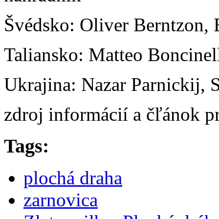
Švédsko: Oliver Berntzon, 
Taliansko: Matteo Boncinel
Ukrajina: Nazar Parnickij, 
zdroj informácií a čľánok p
Tags:
plochá draha
zarnovica