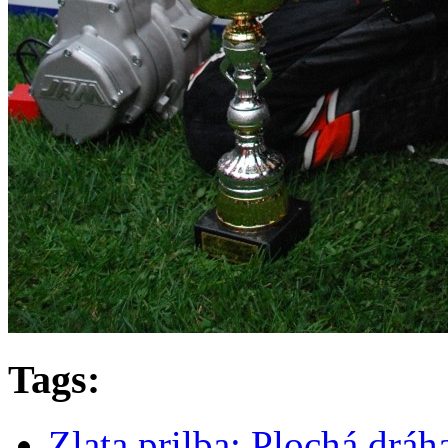
Tags:
Zlata prilba; Plochá drá