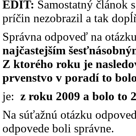
EDIT:
Samostatný článok s
príčin nezobrazil a tak dop
Správna odpoveď na otázku
najčastejším šesťnásobný
Z ktorého roku je nasledo
prvenstvo v poradí to bol
je:
z
roku 2009 a bolo to 2
Na súťažnú otázku odpoveda
odpovede boli správne.