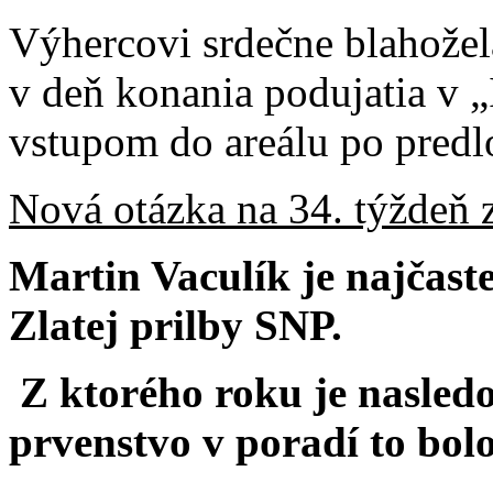
Výhercovi srdečne blahože
v deň konania podujatia v 
vstupom do areálu po predlo
Nová otázka na 34. týždeň z
Martin Vaculík je najčas
Zlatej prilby SNP.
Z ktorého roku je nasledo
prvenstvo v poradí to bol