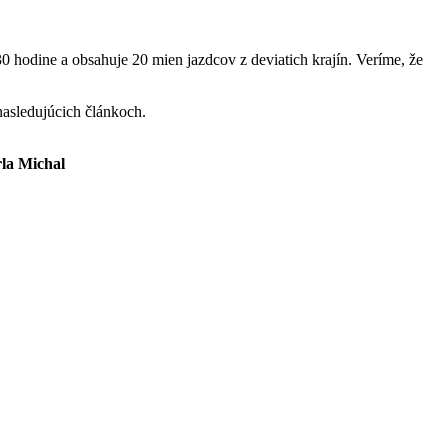
30 hodine a obsahuje 20 mien jazdcov z deviatich krajín. Veríme, že
nasledujúcich článkoch.
la Michal