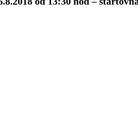
.8.2018 od 13:30 hod – štartovná