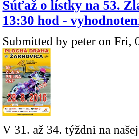
Súťaž o lístky na 53. Zl
13:30 hod - vyhodnoten
Submitted by
peter
on Fri, 
V 31. až 34. týždni na našej