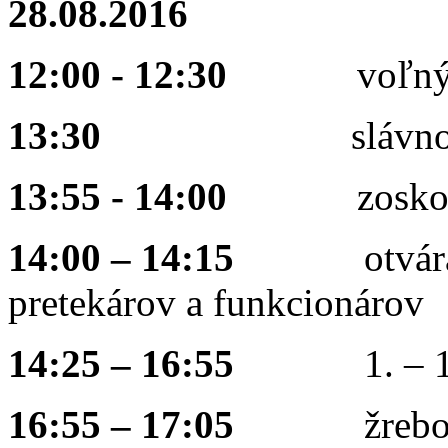
28.08.2016
12:00 - 12:30
voľný tr
13:30
slávnostný 
13:55 - 14:00
zoskok par
14:00 – 14:15
otvárací p
pretekárov a funkcionárov
14:25 – 16:55
1. – 19.
16:55 – 17:05
žrebovan