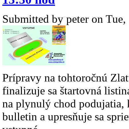
Submitted by
peter
on Tue, 
Prípravy na tohtoročnú Zlat
finalizuje sa štartovná list
na plynulý chod podujatia,
bulletin a upresňuje sa spr