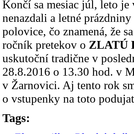
Končí sa mesiac júl, leto je
nenazdali a letné prázdniny 
polovice, čo znamená, že sa
ročník pretekov o
ZLATÚ 
uskutoční tradične v posled
28.8.2016 o 13.30 hod. v 
v Žarnovici. Aj tento rok sm
o vstupenky na toto podujat
Tags: