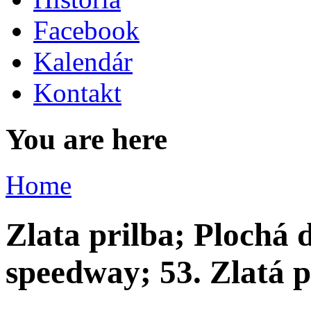
Facebook
Kalendár
Kontakt
You are here
Home
Zlata prilba; Plochá 
speedway; 53. Zlatá p