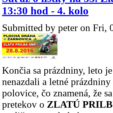
13:30 hod - 4. kolo
Submitted by
peter
on Fri, 
Končia sa prázdniny, leto j
nenazdali a letné prázdniny 
polovice, čo znamená, že sa
pretekov o
ZLATÚ PRILB