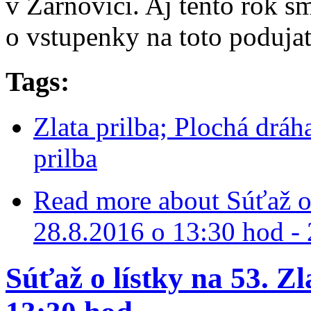
v Žarnovici. Aj tento rok sm
o vstupenky na toto podujat
Tags:
Zlata prilba; Plochá dráh
prilba
Read more
about Súťaž o 
28.8.2016 o 13:30 hod - 
Súťaž o lístky na 53. Zl