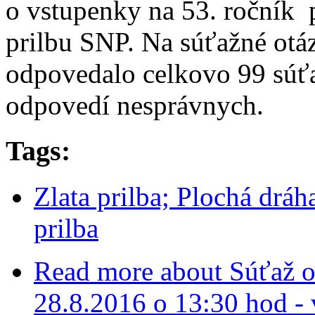
o vstupenky na 53. ročník 
prilbu SNP. Na súťažné otá
odpovedalo celkovo 99 súťa
odpovedí nesprávnych.
Tags:
Zlata prilba; Plochá dráh
prilba
Read more
about Súťaž o 
28.8.2016 o 13:30 hod -