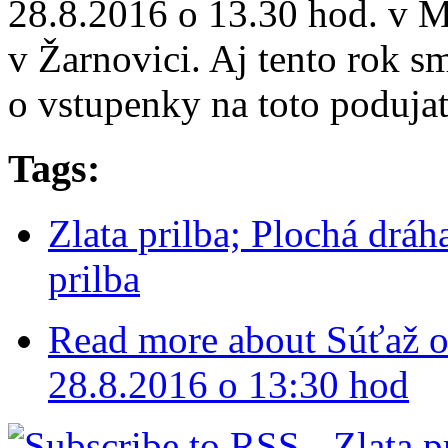
28.8.2016 o 13.30 hod. v 
v Žarnovici. Aj tento rok sm
o vstupenky na toto podujat
Tags:
Zlata prilba; Plochá dráh
prilba
Read more
about Súťaž o 
28.8.2016 o 13:30 hod