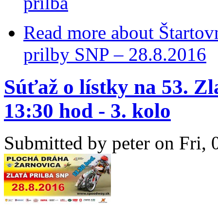
prilba
Read more
about Štartovn
prilby SNP – 28.8.2016
Súťaž o lístky na 53. Zl
13:30 hod - 3. kolo
Submitted by
peter
on Fri, 