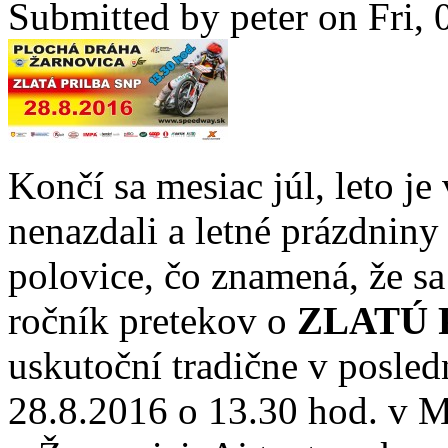
Submitted by
peter
on Fri, 
Končí sa mesiac júl, leto je
nenazdali a letné prázdniny 
polovice, čo znamená, že sa
ročník pretekov o
ZLATÚ 
uskutoční tradične v posled
28.8.2016 o 13.30 hod. v 