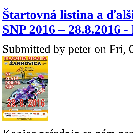
Štartovná listina a ďalš
SNP 2016 – 28.8.2016 -
Submitted by
peter
on Fri, 