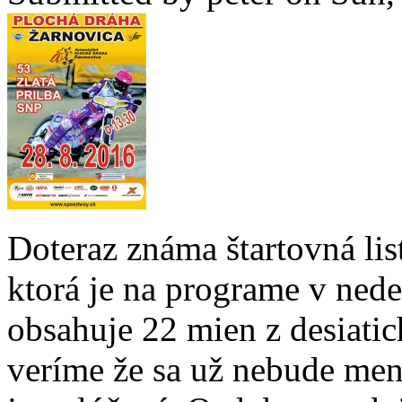
Doteraz známa štartovná lis
ktorá je na programe v nede
obsahuje 22 mien z desiatich
veríme že sa už nebude men