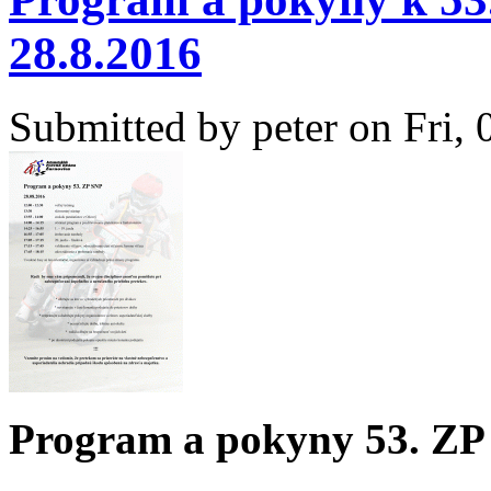
28.8.2016
Submitted by
peter
on Fri, 
Program a pokyny 53. Z