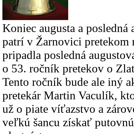
Koniec augusta a posledná 
patrí v Žarnovici pretekom 
pripadla posledná augustov
o 53. ročník pretekov o Zla
Tento ročník bude ale iný a
pretekár Martin Vaculík, kt
už o piate víťazstvo a zárov
veľkú šancu získať putovnú