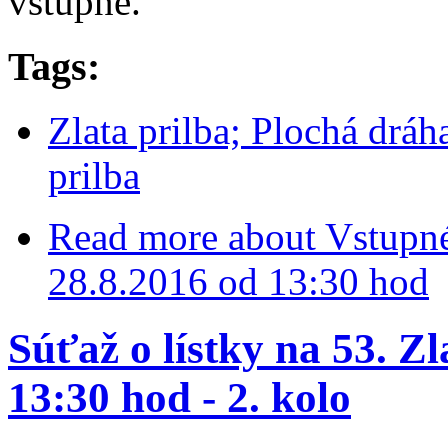
vstupné.
Tags:
Zlata prilba; Plochá dráh
prilba
Read more
about Vstupné
28.8.2016 od 13:30 hod
Súťaž o lístky na 53. Zl
13:30 hod - 2. kolo