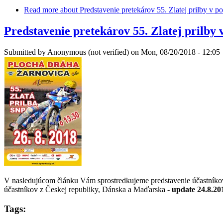
Read more
about Predstavenie pretekárov 55. Zlatej prilby v 
Predstavenie pretekárov 55. Zlatej prilby
Submitted by
Anonymous (not verified)
on Mon, 08/20/2018 - 12:05
V nasledujúcom článku Vám sprostredkujeme predstavenie účastníkov 5
účastníkov z Českej republiky, Dánska a Maďarska -
update 24.8.20
Tags: