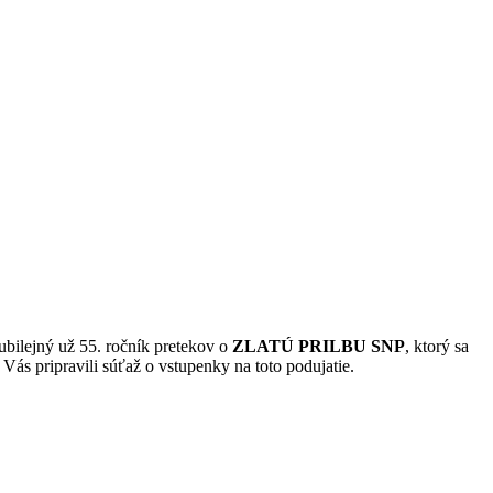
jubilejný už 55. ročník pretekov o
ZLATÚ PRILBU SNP
, ktorý sa
Vás pripravili súťaž o vstupenky na toto podujatie.