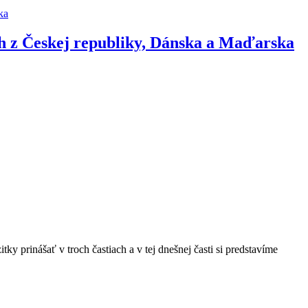
ka
och z Českej republiky, Dánska a Maďarska
 prinášať v troch častiach a v tej dnešnej časti si predstavíme