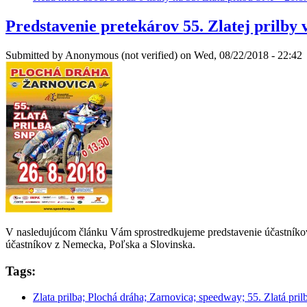
Predstavenie pretekárov 55. Zlatej prilby
Submitted by
Anonymous (not verified)
on Wed, 08/22/2018 - 22:42
V nasledujúcom článku Vám sprostredkujeme predstavenie účastníkov 5
účastníkov z Nemecka, Poľska a Slovinska.
Tags:
Zlata prilba; Plochá dráha; Zarnovica; speedway; 55. Zlatá pril