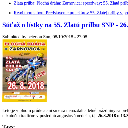
Zlata prilba; Plochá dráha; Zarnovica; speedway; 55. Zlatá pril
Read more
about Predstavenie pretekárov 55. Zlatej prilby v 
Súťaž o lístky na 55. Zlatú prilbu SNP - 26
Submitted by
peter
on Sun, 08/19/2018 - 23:08
Leto je v plnom prúde a ani sme sa nenazdali a letné prázdniny sa pre
uskutoční tradične v poslednú augustovú nedeľu, t.j.
26.8.2018 o 13.
Tags: