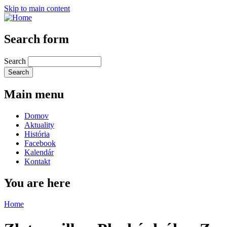
Skip to main content
Search form
Search
Main menu
Domov
Aktuality
História
Facebook
Kalendár
Kontakt
You are here
Home