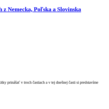
ch z Nemecka, Poľska a Slovinska
 prinášať v troch častiach a v tej dnešnej časti si predstavíme