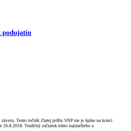
k podujatiu
 záveru. Tento ročník Zlatej prilby SNP nie je úplne na konci
je 26.8.2018. Tradičný začiatok tohto najstaršieho a