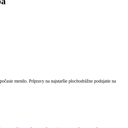
ba
počasie menilo. Prípravy na najstaršie plochodrážne podujatie na