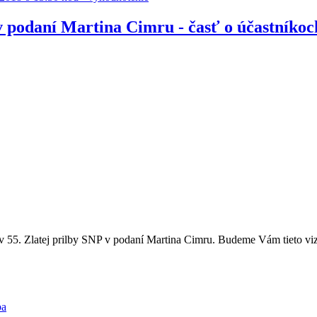
 v podaní Martina Cimru - časť o účastníko
5. Zlatej prilby SNP v podaní Martina Cimru. Budeme Vám tieto vizitky
ba