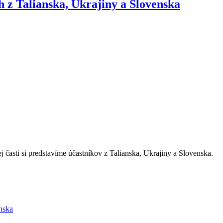
h z Talianska, Ukrajiny a Slovenska
časti si predstavíme účastníkov z Talianska, Ukrajiny a Slovenska.
enska