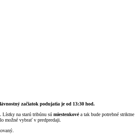
lávnostný začiatok podujatia je od 13:30 hod.
. Lístky na starú tribúnu sú
miestenkové
a tak bude potrebné striktne
bolo možné vybrať v predpredaji.
tovaný.