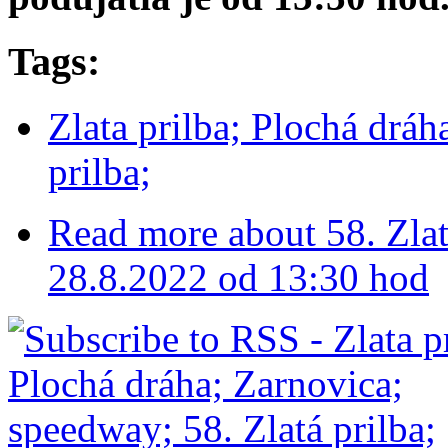
Tags:
Zlata prilba; Plochá dráh
prilba;
Read more
about 58. Zlat
28.8.2022 od 13:30 hod