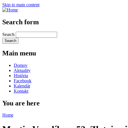
Skip to main content
Search form
Search
Main menu
Domov
Aktuality
História
Facebook
Kalendár
Kontakt
You are here
Home