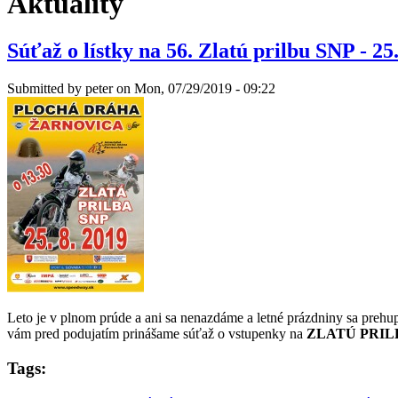
Aktuality
Súťaž o lístky na 56. Zlatú prilbu SNP - 25.
Submitted by
peter
on Mon, 07/29/2019 - 09:22
Leto je v plnom prúde a ani sa nenazdáme a letné prázdniny sa prehup
vám pred podujatím prinášame súťaž o vstupenky na
ZLATÚ PRIL
Tags: