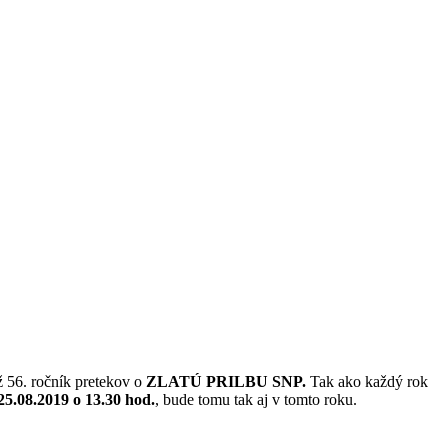
ž 56. ročník pretekov o
ZLATÚ PRILBU SNP.
Tak ako každý rok
25.08.2019 o 13.30 hod.
, bude tomu tak aj v tomto roku.