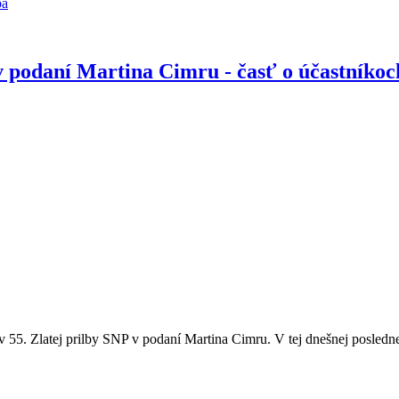
ba
 v podaní Martina Cimru - časť o účastníkoc
5. Zlatej prilby SNP v podaní Martina Cimru. V tej dnešnej poslednej 