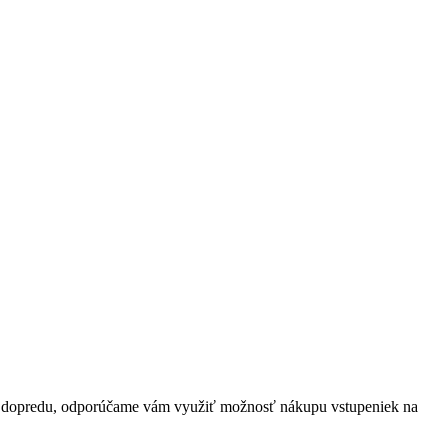
upujú dopredu, odporúčame vám využiť možnosť nákupu vstupeniek na