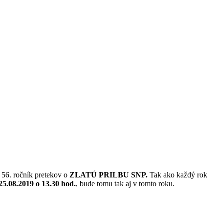
ž 56. ročník pretekov o
ZLATÚ PRILBU SNP.
Tak ako každý rok
25.08.2019 o 13.30 hod.
, bude tomu tak aj v tomto roku.