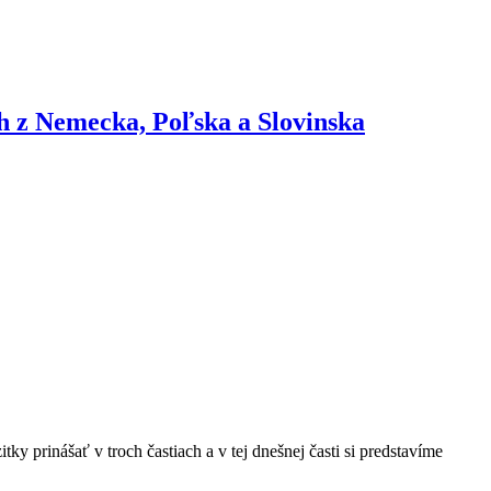
ch z Nemecka, Poľska a Slovinska
 prinášať v troch častiach a v tej dnešnej časti si predstavíme