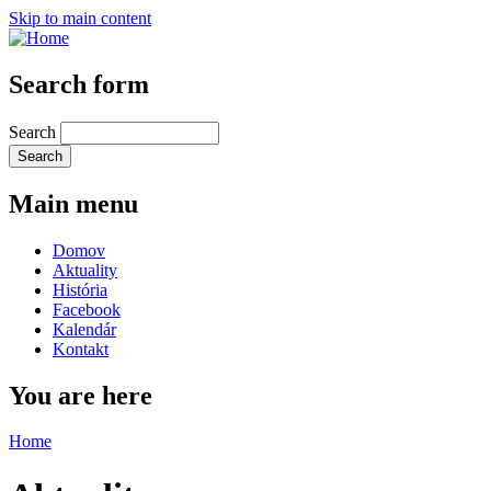
Skip to main content
Search form
Search
Main menu
Domov
Aktuality
História
Facebook
Kalendár
Kontakt
You are here
Home